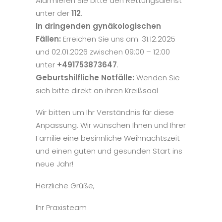
Alarmieren Sie bitte den Rettungsdienst
unter der
112
.
In dringenden gynäkologischen
Fällen:
Erreichen Sie uns am: 31.12.2025
und 02.01.2026 zwischen 09:00 – 12:00
unter
+491753873647
.
Geburtshilfliche Notfälle:
Wenden Sie
sich bitte direkt an ihren Kreißsaal
Wir bitten um Ihr Verständnis für diese
Anpassung. Wir wünschen Ihnen und Ihrer
Familie eine besinnliche Weihnachtszeit
und einen guten und gesunden Start ins
neue Jahr!
Herzliche Grüße,
Ihr Praxisteam