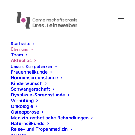
Startseite
Über uns
Team
Aktuelles
Unsere Kompetenzen
Frauenheilkunde
Hormonsprechstunde
Kinderwunsch
Schwangerschaft
Dysplasie-Sprechstunde
Verhütung
Onkologie
Osteoporose
Medizin-ästhetische Behandlungen
Naturheilkunde
Reise- und Tropenmedizin