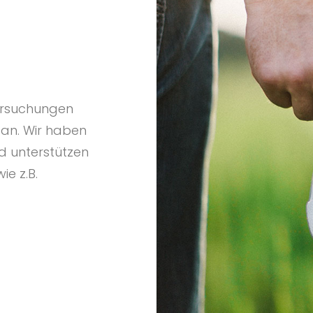
tersuchungen
 an. Wir haben
d unterstützen
e z.B.