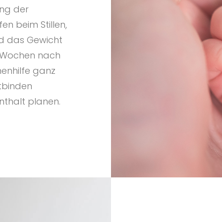
ng der
en beim Stillen,
nd das Gewicht
 8 Wochen nach
enhilfe ganz
tbinden
nthalt planen.