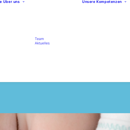
te
Über uns
Unsere Kompetenzen
Team
Aktuelles