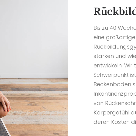
Rückbil
Bis zu 40 Woche
eine großartige
Rückbildungsgym
stärken und wie
entwickeln. Wir 
Schwerpunkt ist
Beckenboden spi
Inkontinenzprop
von Rückenschme
Körpergefühl au
deren Kosten d