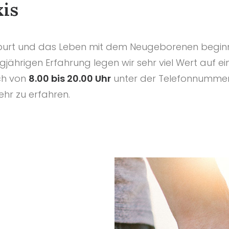
is
rt und das Leben mit dem Neugeborenen beginnt. 
ngjährigen Erfahrung legen wir sehr viel Wert auf ei
sch von
8.00 bis 20.00 Uhr
unter der Telefonnumme
r zu erfahren.