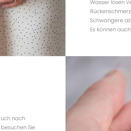
Wasser lösen V
Rückenschmerze
Schwangere ab 
Es können auch
 auch nach
 besuchen Sie