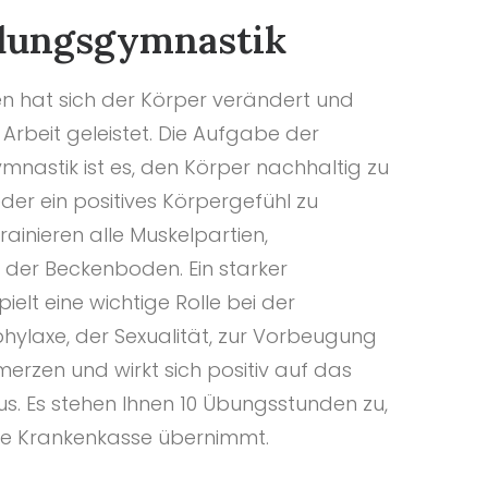
dungsgymnastik
n hat sich der Körper verändert und
 Arbeit geleistet. Die Aufgabe der
nastik ist es, den Körper nachhaltig zu
der ein positives Körpergefühl zu
trainieren alle Muskelpartien,
 der Beckenboden. Ein starker
elt eine wichtige Rolle bei der
hylaxe, der Sexualität, zur Vorbeugung
rzen und wirkt sich positiv auf das
s. Es stehen Ihnen 10 Übungsstunden zu,
ie Krankenkasse übernimmt.