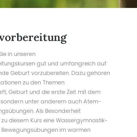
vorbereitung
 Sie in unseren
itungskursen gut und umfangreich auf
nde Geburt vorzubereiten. Dazu gehören
rmationen zu den Themen
t, Geburt und die erste Zeit mit dem
 sondern unter anderem auch Atem-
gsübungen. Als Besonderheit
r zu diesem Kurs eine Wassergymnastik-
n.). Bewegungsübungen im warmen