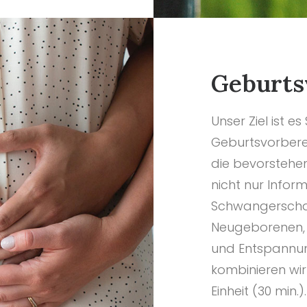
Geburts
Unser Ziel ist es
Geburtsvorbere
die bevorstehe
nicht nur Info
Schwangerschaf
Neugeborenen,
und Entspannun
kombinieren wi
Einheit (30 mi