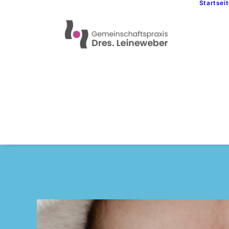
Startsei