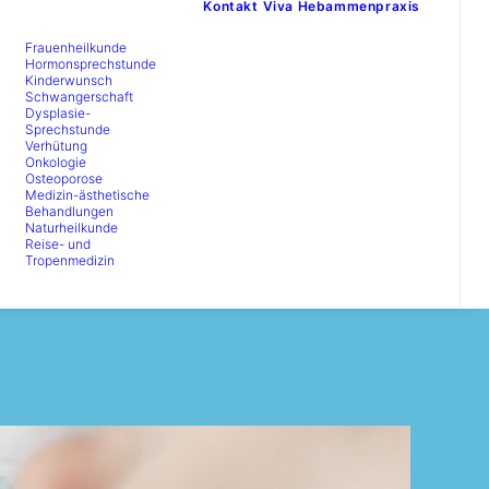
Kontakt
Viva Hebammenpraxis
Frauenheilkunde
Hormonsprechstunde
Kinderwunsch
Schwangerschaft
Dysplasie-
Sprechstunde
Verhütung
Onkologie
Osteoporose
Medizin-ästhetische
Behandlungen
Naturheilkunde
Reise- und
Tropenmedizin