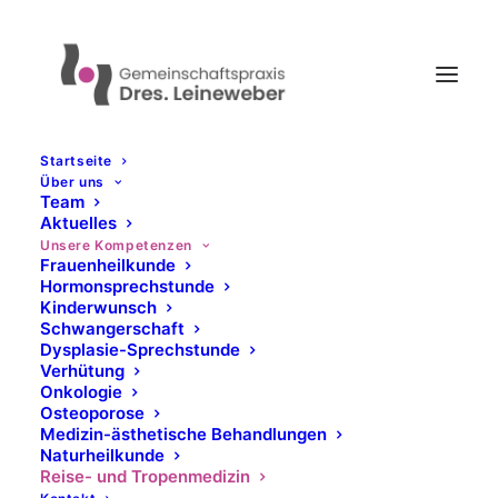
Startseite
Über uns
Team
Aktuelles
Unsere Kompetenzen
Frauenheilkunde
Hormonsprechstunde
Kinderwunsch
Schwangerschaft
Dysplasie-Sprechstunde
Verhütung
Onkologie
Osteoporose
Medizin-ästhetische Behandlungen
Naturheilkunde
Reise- und Tropenmedizin