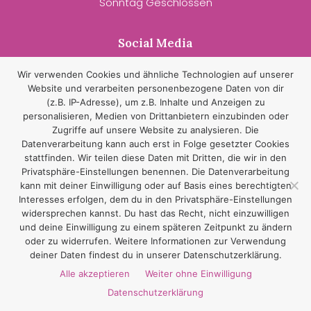
Sonntag Geschlossen
Social Media
Wir verwenden Cookies und ähnliche Technologien auf unserer
Website und verarbeiten personenbezogene Daten von dir
(z.B. IP-Adresse), um z.B. Inhalte und Anzeigen zu
personalisieren, Medien von Drittanbietern einzubinden oder
Zugriffe auf unsere Website zu analysieren. Die
Datenverarbeitung kann auch erst in Folge gesetzter Cookies
stattfinden. Wir teilen diese Daten mit Dritten, die wir in den
Privatsphäre-Einstellungen benennen. Die Datenverarbeitung
kann mit deiner Einwilligung oder auf Basis eines berechtigten
Interesses erfolgen, dem du in den Privatsphäre-Einstellungen
widersprechen kannst. Du hast das Recht, nicht einzuwilligen
© 2022 Gemeinschaftspraxis Leineweber. All rights reserved I
und deine Einwilligung zu einem späteren Zeitpunkt zu ändern
Datenschutz
I
Impressum
oder zu widerrufen. Weitere Informationen zur Verwendung
deiner Daten findest du in unserer Datenschutzerklärung.
Alle akzeptieren
Weiter ohne Einwilligung
Datenschutzerklärung