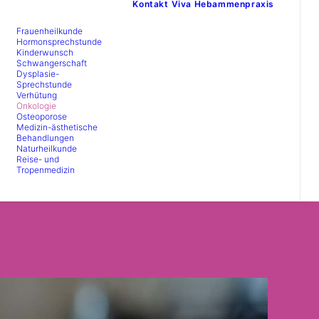
Kontakt
Viva Hebammenpraxis
Frauenheilkunde
Hormonsprechstunde
Kinderwunsch
Schwangerschaft
Dysplasie-
Sprechstunde
Verhütung
Onkologie
Osteoporose
Medizin-ästhetische
Behandlungen
Naturheilkunde
Reise- und
Tropenmedizin