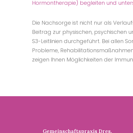
Hormontherapie) begleiten und unters
Die Nachsorge ist nicht nur als Verl
Beitrag zur physischen, psychischen u
S3-Leitlinien durchgeführt. Bei allen 
Probleme, Rehabilitationsmaßnahmen od
zeigen Ihnen Möglichkeiten der Immun
Gemeinschaftspraxis Dres.