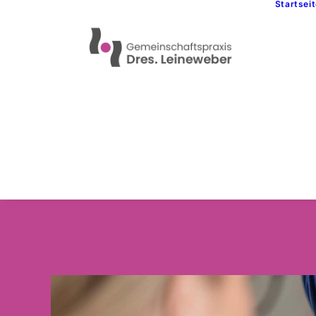
Startsei