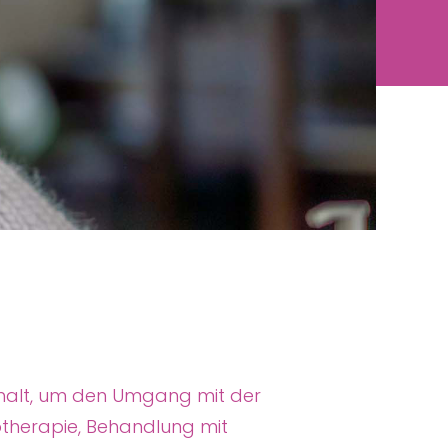
ckhalt, um den Umgang mit der
otherapie, Behandlung mit