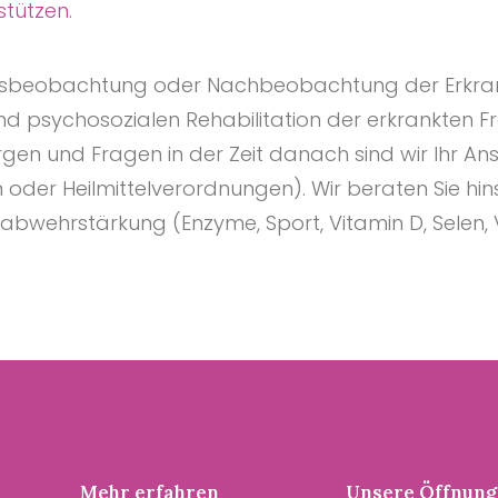
tützen.
aufsbeobachtung oder Nachbeobachtung der Erkran
nd psychosozialen Rehabilitation der erkrankten F
Sorgen und Fragen in der Zeit danach sind wir Ihr A
er Heilmittelverordnungen). Wir beraten Sie hins
abwehrstärkung (Enzyme, Sport, Vitamin D, Selen, 
Mehr erfahren
Unsere Öffnung