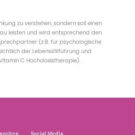
kung zu verstehen, sondern soll einen
rau leisten und wird entsprechend den
nsprechpartner (z.B. für psychologische
ichtlich der Lebensstilführung und
Vitamin C Hochdosistherapie).
szeiten
Social Media