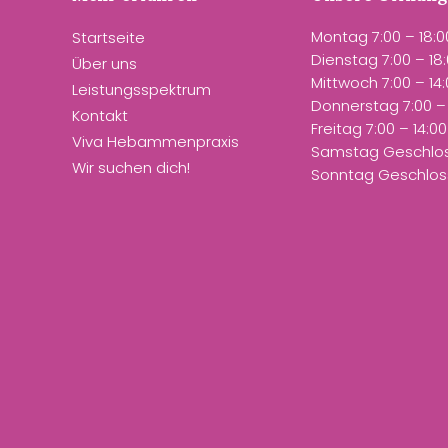
Montag
7:00
–
18:0
Startseite
Dienstag
7:00
–
18
Über uns
Mittwoch
7:00
–
14
Leistungsspektrum
Donnerstag
7:00
–
Kontakt
Freitag
7:00
–
14:00
Viva Hebammenpraxis
Samstag Geschlo
Wir suchen dich!
Sonntag Geschlo