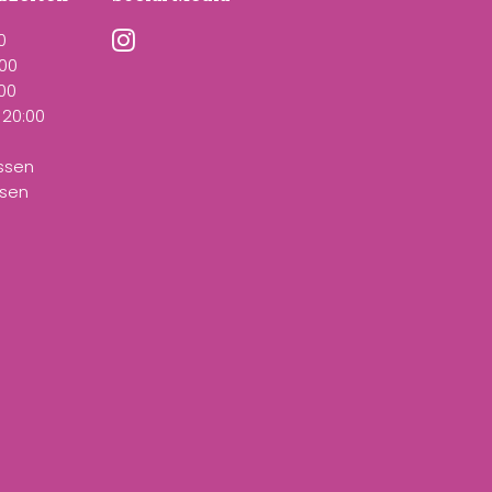
0
:00
:00
 20
:00
ssen
ssen