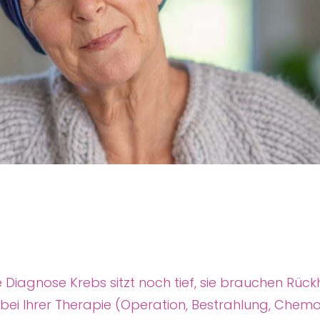
e Diagnose Krebs sitzt noch tief, sie brauchen Rü
 bei Ihrer Therapie (Operation, Bestrahlung, Chem